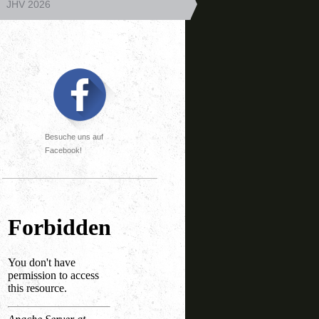
JHV 2026
Besuche uns auf
Facebook!