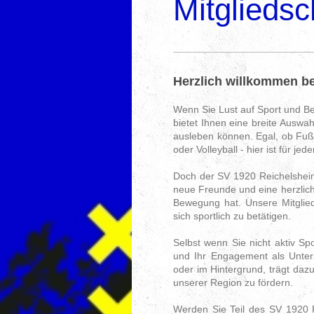
Mitgliedsc
Herzlich willkommen be
Wenn Sie Lust auf Sport und Be
bietet Ihnen eine breite Auswah
ausleben können. Egal, ob Fußb
oder Volleyball - hier ist für je
Doch der SV 1920 Reichelsheim 
neue Freunde und eine herzlic
Bewegung hat. Unsere Mitglied
sich sportlich zu betätigen.
Selbst wenn Sie nicht aktiv Spo
und Ihr Engagement als Unterst
oder im Hintergrund, trägt dazu 
unserer Region zu fördern.
Werden Sie Teil des SV 1920 R